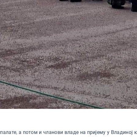
палате, а потом и чланови владе на пријему у Владиној к