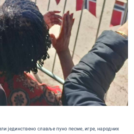
ли јединствено славље пуно песме, игре, народних