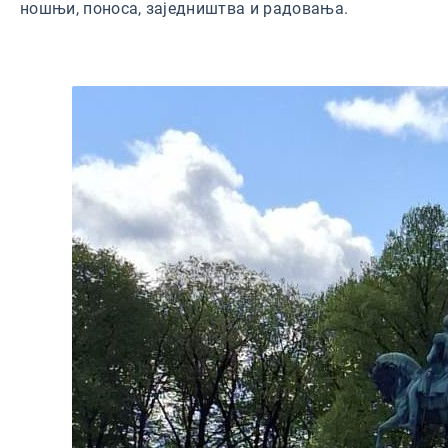
ношњи, поноса, заједништва и радовања.