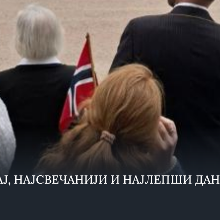
АЈ, НАЈСВЕЧАНИЈИ И НАЈЛЕПШИ ДА