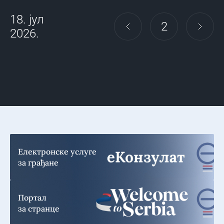
18. јул
2
2026.
Електронске услуге
за грађане
Портал
за странце