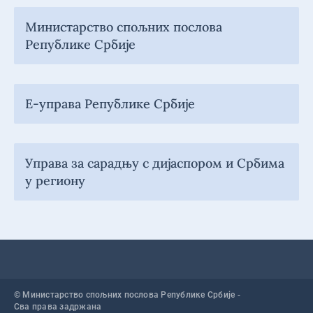
Министарство спољних послова
Републике Србије
Е-управа Републике Србије
Управа за сарадњу с дијаспором и Србима
у региону
© Министарство спољних послова Републике Србије -
Сва права задржана